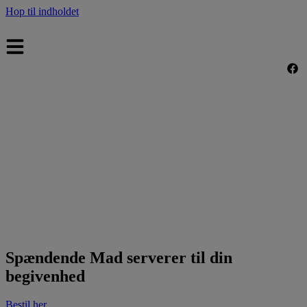
Hop til indholdet
Spændende Mad serverer til din
begivenhed
Bestil her