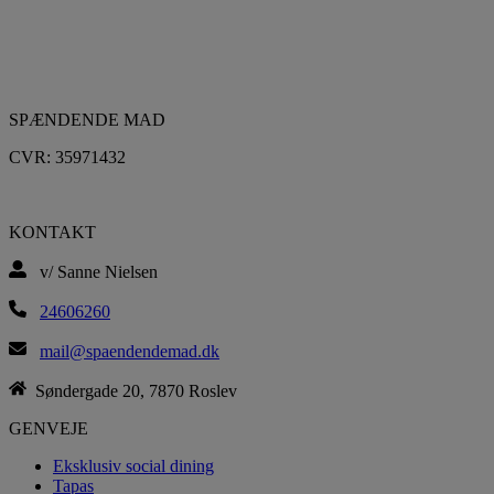
SPÆNDENDE MAD
CVR: 35971432
KONTAKT
v/ Sanne Nielsen
24606260
mail@spaendendemad.dk
Søndergade 20, 7870 Roslev
GENVEJE
Eksklusiv social dining
Tapas