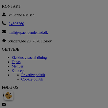
KONTAKT
v/ Sanne Nielsen
24606260
mail@spaendendemad.dk
Søndergade 20, 7870 Roslev
GENVEJE
Eksklusiv social dining
Tapas
Menuer
Koncept
Privatlivspolitik
Cookie-politik
FØLG OS